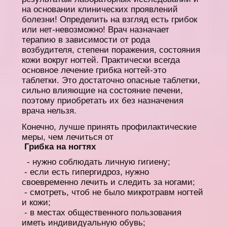
на основании клинических проявлений
болезни!
Определить на взгляд есть грибок
или нет-невозможно!
Врач назначает
терапию в зависимости
от рода
возбудителя, степени поражения, состояния
кожи вокруг ногтей. Практически всегда
основное лечение грибка ногтей-это
таблетки. Это достаточно опасные таблетки,
сильно влияющие на состояние печени,
поэтому приобретать их без назначения
врача нельзя.
Конечно, лучше принять профилактические
меры, чем лечиться от
Грибка на ногтях
- нужно соблюдать личную гигиену;
- если есть гипергидроз, нужно
своевременно лечить и следить за ногами;
- смотреть, чтоб не было микротравм ногтей
и кожи;
- в местах общественного пользования
иметь индивидуальную обувь;