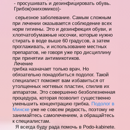
- просушивать и дезинфицировать обувь.
Грибок(онихомикоз)-
серьезное заболевание. Самым сложным
при лечении оказывается соблюдение всех
норм гигиены. Это и дезинфекция обуви, и
хлопчатобумажные носочки, которые нужно
стирать в воде выше 60 градусов, а затем
проглаживать, и использование местных
препаратов, не говоря уже про дисциплину
при принятии антимикотиков.
Лечение
грибка назначает только врач. Но
обязательно понадобиться подолог. Такой
специалист поможет вам избавиться от
утолщенных ногтевых пластин, спилив их
аппаратом. Это совершенно безболезненная
процедура, которая позволит существенно
уменьшить концентрацию грибка.
Подолог в
Минске
уже не совсем редкость, поэтому не
занимайтесь самолечением, а обращайтесь
к специалистам.
Я всегда буду рада помочь в Podo-kabinete.